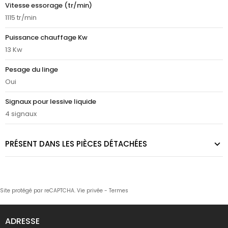
Vitesse essorage (tr/min)
1115 tr/min
Puissance chauffage Kw
13 Kw
Pesage du linge
Oui
Signaux pour lessive liquide
4 signaux
PRÉSENT DANS LES PIÈCES DÉTACHÉES
Site protégé par reCAPTCHA.
Vie privée
-
Termes
ADRESSE