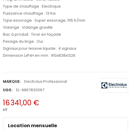
Type de chauffage : Electrique
Puissance chauffage : 13 Kw
Type essorage : Super essorage, 1115 tr/min
Vidange : Vidange gravité
Bac à produit : Tiroir en façade
Pesage du linge : Oui
Signaux pour lessive liquide : 4 signaux
Dimension LxPxH en mm : 910x838x1326
MARQUE:
Electrolux Professional
UGS:
EL-9867830067
16 341,00 €
HT
Location mensuelle