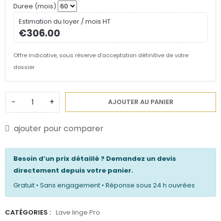
Duree (mois)
Estimation du loyer / mois HT
€306.00
Offre indicative, sous réserve d’acceptation définitive de votre
dossier
−
+
AJOUTER AU PANIER
ajouter pour comparer
Besoin d’un prix détaillé ? Demandez un devis
directement depuis votre panier.
Gratuit • Sans engagement • Réponse sous 24 h ouvrées
CATÉGORIES :
Lave linge Pro