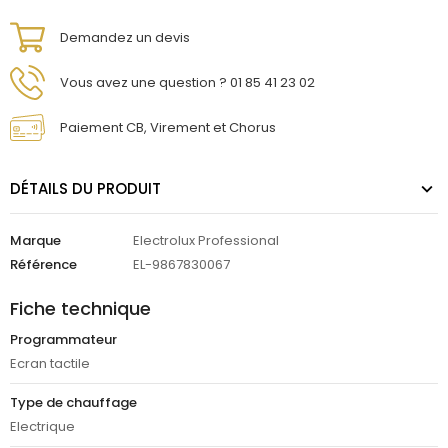
Demandez un devis
Vous avez une question ? 01 85 41 23 02
Paiement CB, Virement et Chorus
DÉTAILS DU PRODUIT
Marque
Electrolux Professional
Référence
EL-9867830067
Fiche technique
Programmateur
Ecran tactile
Type de chauffage
Electrique