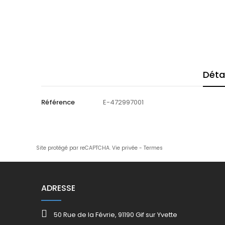
Déta
Référence
E-472997001
Site protégé par reCAPTCHA.
Vie privée
-
Termes
ADRESSE
50 Rue de la Févrie, 91190 Gif sur Yvette