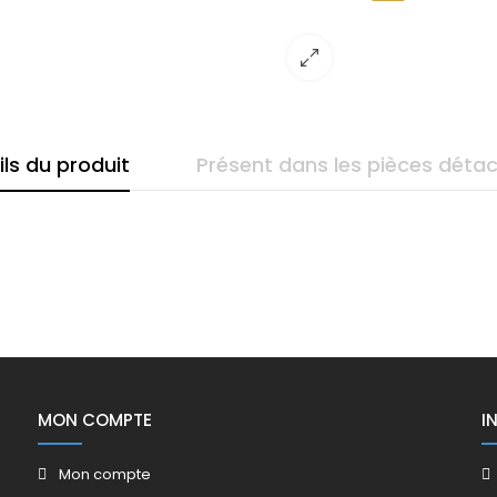
ils du produit
Présent dans les pièces déta
MON COMPTE
I
Mon compte