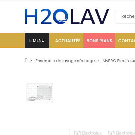
MENU
ACTUALITÉS
BONS PLANS
CONTA
Ensemble de lavage séchage
MyPRO Electrolu