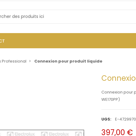
CT
x Professional
Connexion pour produit liquide
Connexion
Connexion pour p
WE170PP)
UGS:
E-4729970
397,00 €