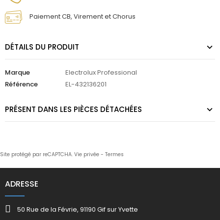
Paiement CB, Virement et Chorus
DÉTAILS DU PRODUIT
Marque
Electrolux Professional
Référence
EL-432136201
PRÉSENT DANS LES PIÈCES DÉTACHÉES
Site protégé par reCAPTCHA.
Vie privée
-
Termes
ADRESSE
50 Rue de la Févrie, 91190 Gif sur Yvette