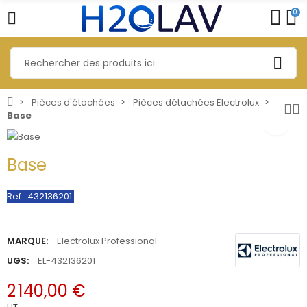
0
Pièces d'étachées
Pièces détachées Electrolux
Base
Base
Ref : 432136201
MARQUE:
Electrolux Professional
UGS:
EL-432136201
2 140,00 €