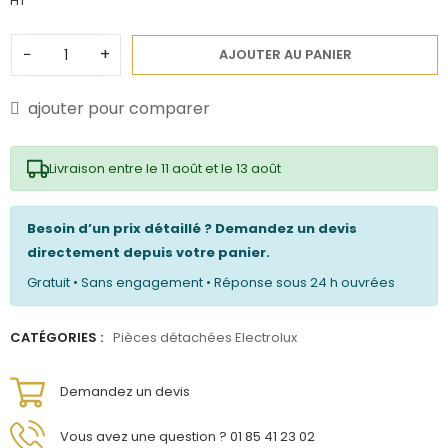
HT
−
+
AJOUTER AU PANIER
ajouter pour comparer
Livraison entre le 11 août et le 13 août
Besoin d’un prix détaillé ? Demandez un devis
directement depuis votre panier.
Gratuit • Sans engagement • Réponse sous 24 h ouvrées
CATÉGORIES :
Pièces détachées Electrolux
Demandez un devis
Vous avez une question ? 01 85 41 23 02