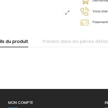
Demandez
Vous avez
Paiement 
ils du produit
Présent dans les pièces déta
MON COMPTE
I