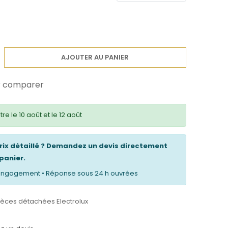
AJOUTER AU PANIER
r comparer
tre le 10 août et le 12 août
prix détaillé ? Demandez un devis directement
panier.
s engagement • Réponse sous 24 h ouvrées
ièces détachées Electrolux