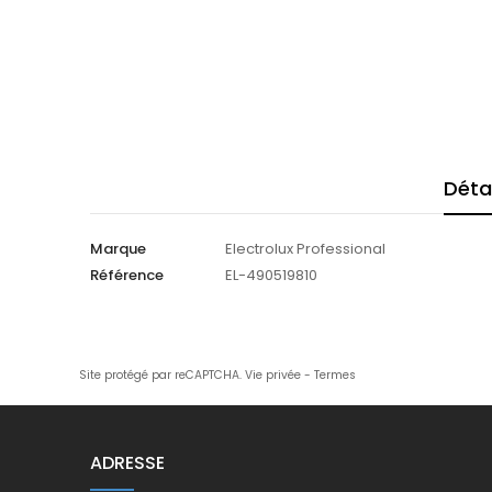
Déta
Marque
Electrolux Professional
Référence
EL-490519810
Site protégé par reCAPTCHA.
Vie privée
-
Termes
ADRESSE