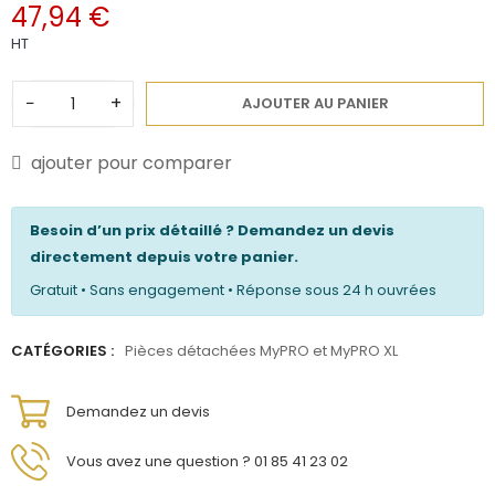
47,94 €
HT
−
+
AJOUTER AU PANIER
ajouter pour comparer
Besoin d’un prix détaillé ? Demandez un devis
directement depuis votre panier.
Gratuit • Sans engagement • Réponse sous 24 h ouvrées
CATÉGORIES :
Pièces détachées MyPRO et MyPRO XL
Demandez un devis
Vous avez une question ? 01 85 41 23 02