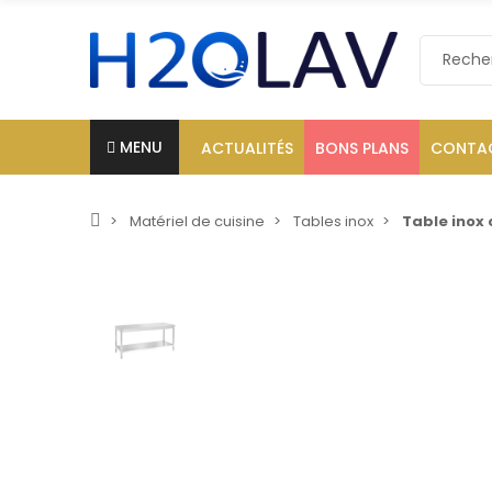
MENU
ACTUALITÉS
BONS PLANS
CONTA
Matériel de cuisine
Tables inox
Table inox