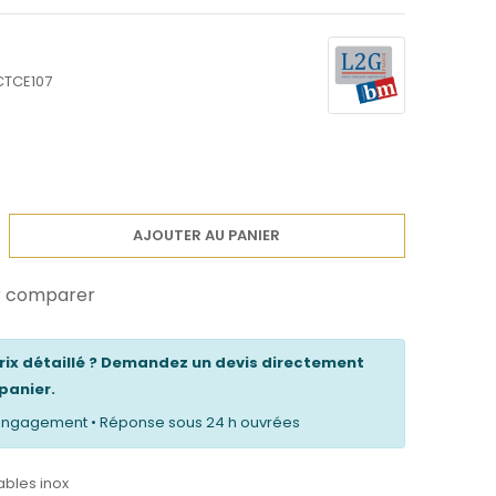
CTCE107
AJOUTER AU PANIER
r comparer
prix détaillé ? Demandez un devis directement
panier.
s engagement • Réponse sous 24 h ouvrées
ables inox