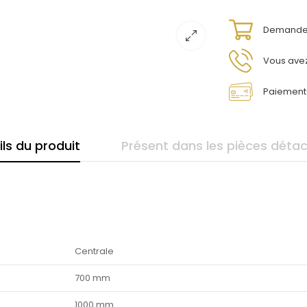
Demandez
Vous avez
Paiement 
ils du produit
Présent dans les pièces déta
Centrale
700 mm
1000 mm