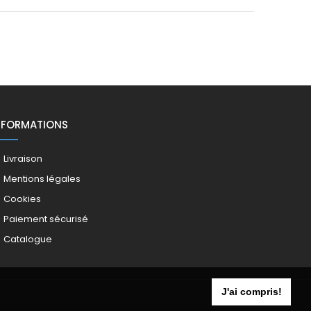
NFORMATIONS
Livraison
Mentions légales
Cookies
Paiement sécurisé
Catalogue
J'ai compris!