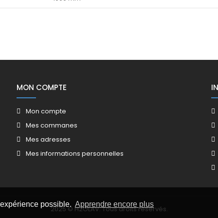
MON COMPTE
I
Mon compte
Mes commanes
Mes adresses
Mes informations personnelles
e expérience possible.
Apprendre encore plus
2025 © H2OLAV. Tous droits réservés.